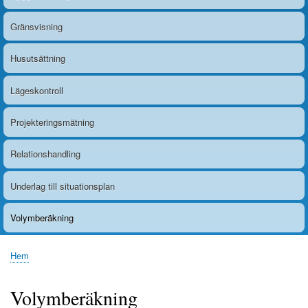
Gränsvisning
Husutsättning
Lägeskontroll
Projekteringsmätning
Relationshandling
Underlag till situationsplan
Volymberäkning
Hem
Länkstig
Volymberäkning