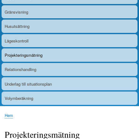
Gränsvisning
Husutsättning
Lägeskontroll
Projekteringsmätning
Relationshandling
Underlag till situationsplan
Volymberäkning
Hem
Länkstig
Projekteringsmätning